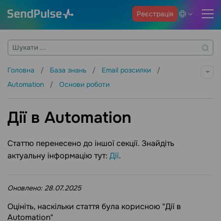
Реєстрація
Головна
База знань
Email розсилки
Automation
Основи роботи
Дії в Automation
Статтю перенесено до іншої секції. Знайдіть
актуальну інформацію тут:
Дії
.
Оновлено:
28.07.2025
Оцініть, наскільки стаття була корисною "Дії в
Automation"