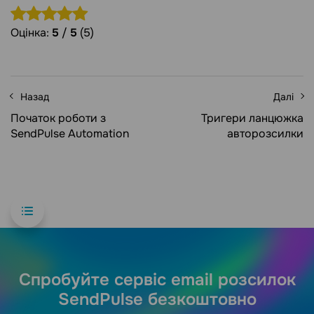
Оцінка:
5
/
5
(5)
Назад
Далі
Початок роботи з
Тригери ланцюжка
SendPulse Automation
авторозсилки
Спробуйте сервіс email розсилок
SendPulse безкоштовно