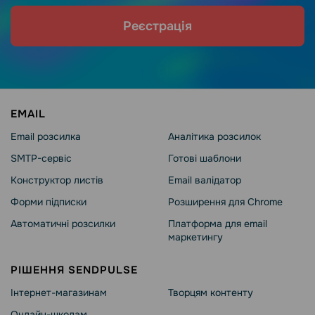
Реєстрація
EMAIL
Email розсилка
Аналітика розсилок
SMTP-сервіс
Готові шаблони
Конструктор листів
Email валідатор
Форми підписки
Розширення для Chrome
Автоматичні розсилки
Платформа для email
маркетингу
РІШЕННЯ SENDPULSE
Інтернет-магазинам
Творцям контенту
Онлайн-школам