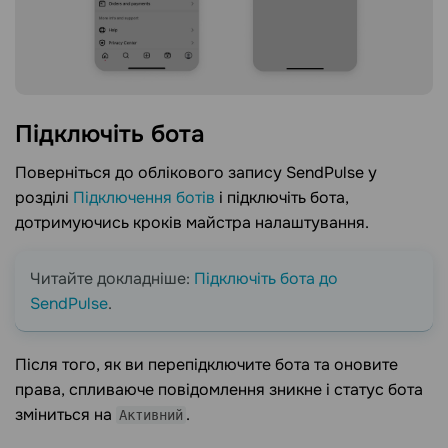
Підключіть
бота
Поверніться до облікового запису SendPulse у
розділі
Підключення ботів
і підключіть бота,
дотримуючись кроків майстра налаштування.
Читайте докладніше:
Підключіть бота до
SendPulse
.
Після того, як ви перепідключите бота та оновите
права, спливаюче повідомлення зникне і статус бота
зміниться на
.
Активний