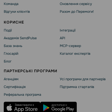
Команда
Оновлення сервісу
Відгуки клієнтів
Разом до Перемоги!
КОРИСНЕ
Події
Інтеграції
Академія SendPulse
API
База знань
MCP-сервер
Глосарій
Каталог експертів
Блог
ПАРТНЕРСЬКІ ПРОГРАМИ
Агенціям
Усі програми для партнерів
Сертифікація
Підтримка стартапів
Реферальна програма