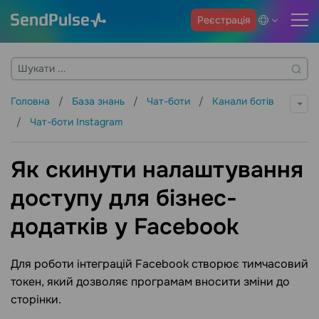
Реєстрація
Головна
База знань
Чат-боти
Канали ботів
Чат-боти Instagram
Як скинути налаштування
доступу для бізнес-
додатків у Facebook
Для роботи інтеграцій Facebook створює тимчасовий
токен, який дозволяє програмам вносити зміни до
сторінки.