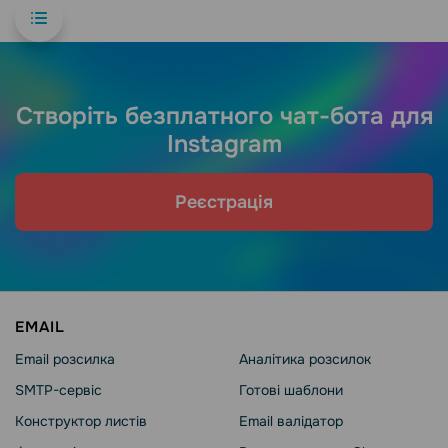
Створіть безплатного чат-бота для
Instagram
Реєстрація
EMAIL
Email розсилка
Аналітика розсилок
SMTP-сервіс
Готові шаблони
Конструктор листів
Email валідатор