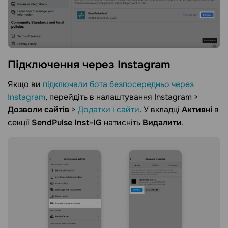
Підключення через
Instagram
Якщо ви
підключали бота безпосередньо через
Instagram
, перейдіть в налаштування Instagram >
Дозволи сайтів
>
Додатки і сайти
. У вкладці
Активні
в
секції
SendPulse Inst-IG
натисніть
Видалити
.