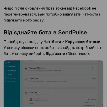
Якщо після оновлення прав токен від Facebook не
перегенерувався, вам потрібно відв'язати чат-бота і
підв'язати його знову.
Від'єднайте бота в
SendPulse
Перейдіть до розділу
Чат-боти
>
Керування ботами
.
У списку підключених роботів знайдіть потрібний чат-
бот. У списку виберіть
Відв'язати
(Disconnect).