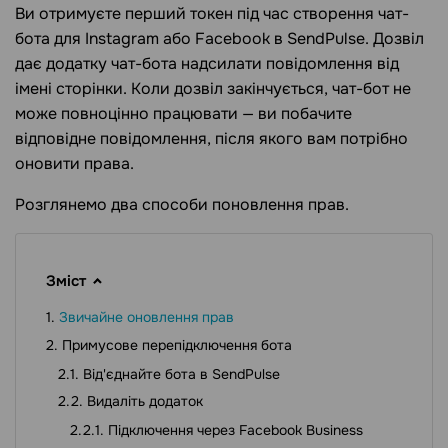
Ви отримуєте перший токен під час створення чат-
бота для Instagram або Facebook в SendPulse. Дозвіл
дає додатку чат-бота надсилати повідомлення від
імені сторінки. Коли дозвіл закінчується, чат-бот не
може повноцінно працювати — ви побачите
відповідне повідомлення, після якого вам потрібно
оновити права.
Розглянемо два способи поновлення прав.
Зміст
Звичайне оновлення прав
Примусове перепідключення бота
Від'єднайте бота в SendPulse
Видаліть додаток
Підключення через Facebook Business