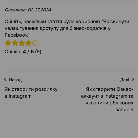
Оновлено:
02.07.2024
Оцініть, наскільки стаття була корисною "Як скинути
налаштування доступу для бізнес-додатків у
Facebook"
Оцінка:
4
/
5
(9)
Назад
Далі
Як створити розсилку
Як створити бізнес-
в Instagram
аккаунт в Instagram та
які є типи облікових
записів