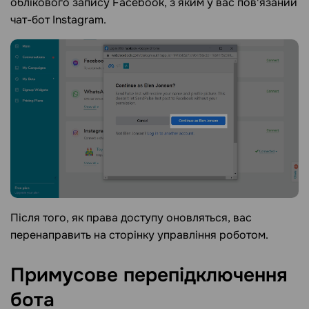
облікового запису Facebook, з яким у вас пов'язаний
чат-бот Instagram.
Після того, як права доступу оновляться, вас
перенаправить на сторінку управління роботом.
Примусове перепідключення
бота