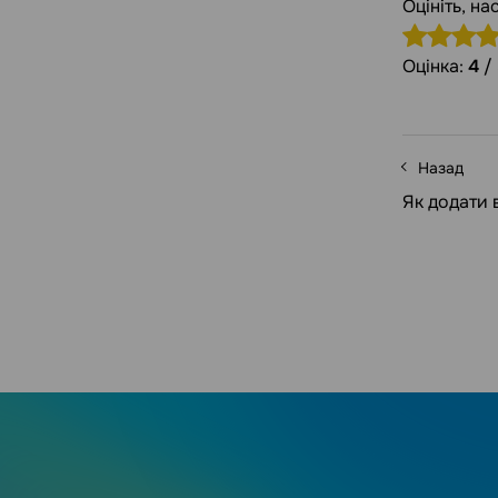
Оцініть, н
Оцінка:
4
/
Назад
Як додати 