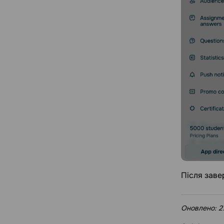
Після заве
Оновлено:
2