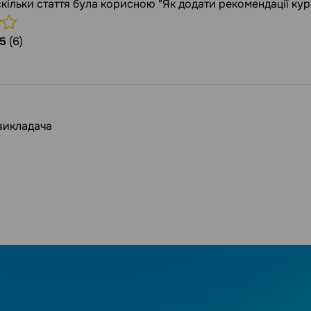
аскільки стаття була корисною "Як додати рекомендації кур
5
(6)
викладача