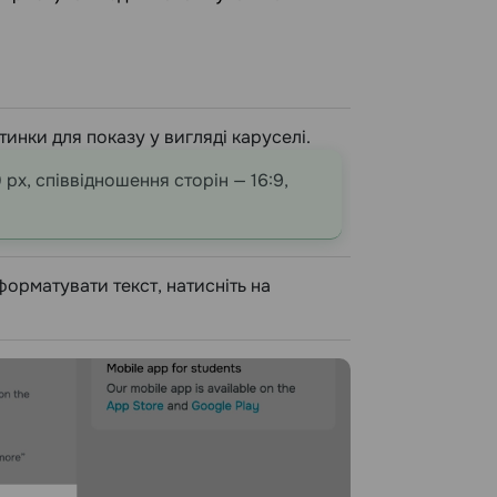
тинки для показу у вигляді каруселі.
x, співвідношення сторін — 16:9,
форматувати текст, натисніть на