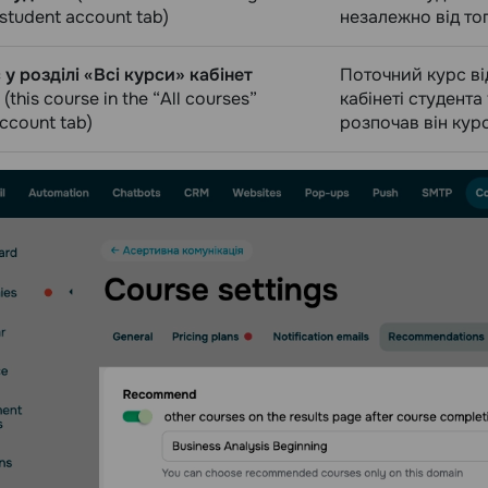
student account tab)
незалежно від тог
 у розділі «Всі курси» кабінет
Поточний курс ві
(this course in the “All courses”
кабінеті студента
ccount tab)
розпочав він курс