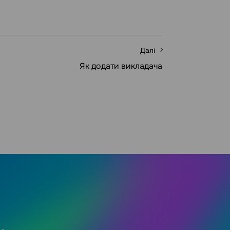
Далі
Як додати викладача