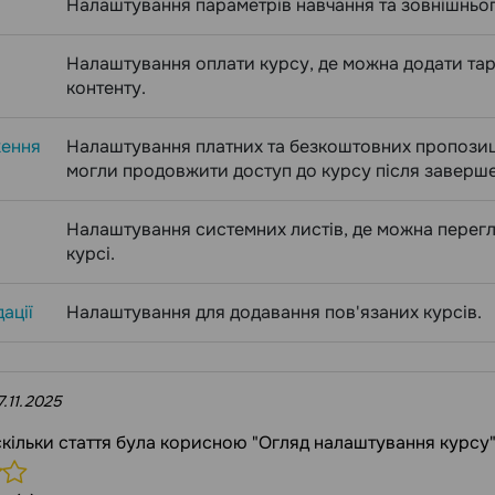
Налаштування параметрів навчання та зовнішньог
Налаштування оплати курсу, де можна додати тар
контенту.
ення
Налаштування платних та безкоштовних пропозиц
могли продовжити доступ до курсу після заверш
Налаштування системних листів, де можна перегля
курсі.
ації
Налаштування для додавання пов'язаних курсів.
7.11.2025
аскільки стаття була корисною "Огляд налаштування курсу