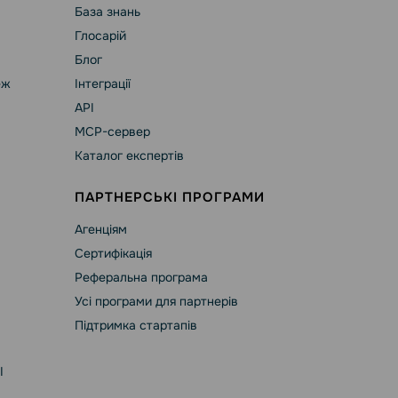
База знань
Глосарій
Блог
еж
Інтеграції
API
MCP-сервер
Каталог експертів
ПАРТНЕРСЬКІ ПРОГРАМИ
Агенціям
Сертифікація
Реферальна програма
Усі програми для партнерів
Підтримка стартапів
І