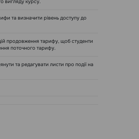
о вигляду курсу.
ифи та визначити рівень доступу до
ій продовження тарифу, щоб студенти
ення поточного тарифу.
нути та редагувати листи про події на
"