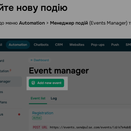
йте нову
подію
 до меню
Automation
>
Менеджер подій
(Events Manager) т