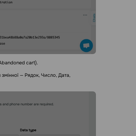
Abandoned cart).
змінної — Рядок, Число, Дата,