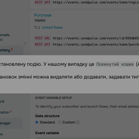
становлену подію. У нашому випадку це
(
Покинутий кошик
ановок змінні можна видаляти або додавати, задавати тип 