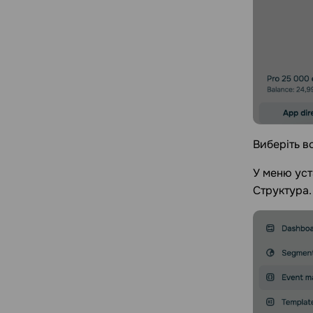
Виберіть в
У меню уст
Структура.