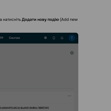
а натисніть
Додати нову подію
(Add new