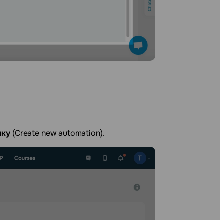
лку
(Create new automation).