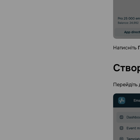
Натисніть
Ство
Перейдіть 