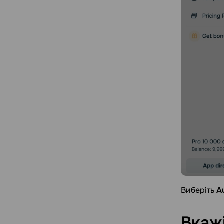
Виберіть
A
Вкаж