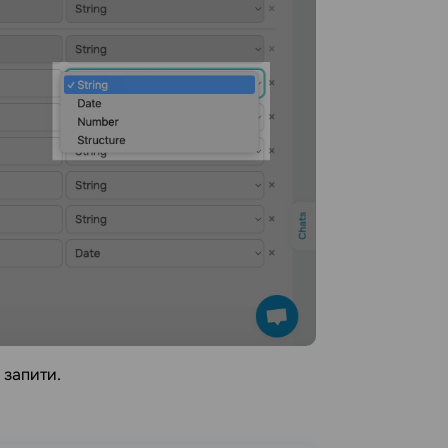
 запити.