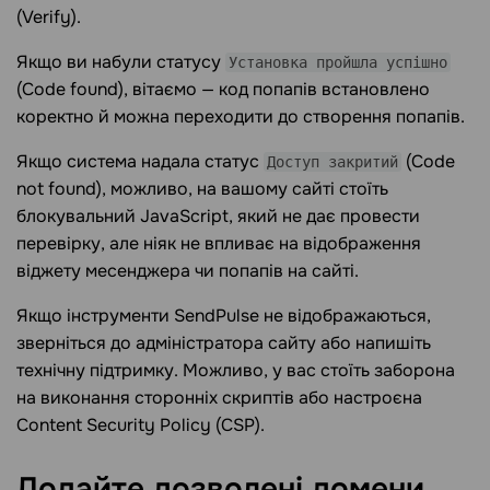
(Verify).
Якщо ви набули статусу
Установка пройшла успішно
(Code found), вітаємо — код попапів встановлено
коректно й можна переходити до створення попапів.
Якщо система надала статус
(Code
Доступ закритий
not found), можливо, на вашому сайті стоїть
блокувальний JavaScript, який не дає провести
перевірку, але ніяк не впливає на відображення
віджету месенджера чи попапів на сайті.
Якщо інструменти SendPulse не відображаються,
зверніться до адміністратора сайту або напишіть
технічну підтримку. Можливо, у вас стоїть заборона
на виконання сторонніх скриптів або настроєна
Content Security Policy (CSP).
Додайте дозволені
домени