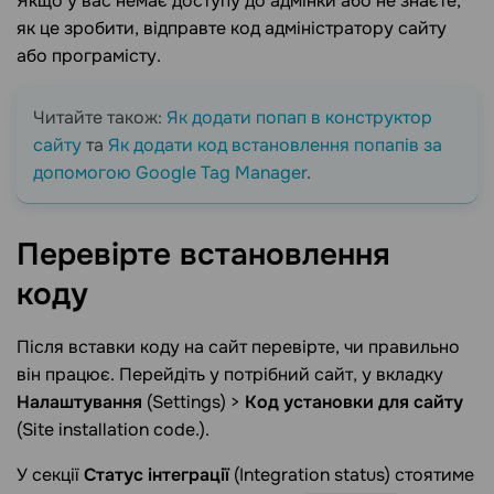
Якщо у вас немає доступу до адмінки або не знаєте,
як це зробити, відправте код адміністратору сайту
або програмісту.
Читайте також:
Як додати попап в конструктор
сайту
та
Як додати код встановлення попапів за
допомогою Google Tag Manager
.
Перевірте встановлення
коду
Після вставки коду на сайт перевірте, чи правильно
він працює. Перейдіть у потрібний сайт, у вкладку
Налаштування
(Settings) >
Код установки для сайту
(Site installation code.).
У секції
Статус інтеграції
(Integration status) стоятиме