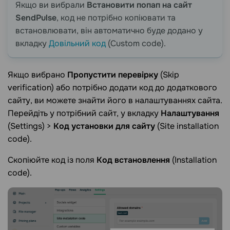
Якщо ви вибрали
Встановити попап на сайт
SendPulse
, код не потрібно копіювати та
встановлювати, він автоматично буде додано у
вкладку
Довільний код
(Custom code).
Якщо вибрано
Пропустити перевірку
(Skip
verification) або потрібно додати код до додаткового
сайту, ви можете знайти його в налаштуваннях сайта.
Перейдіть у потрібний сайт, у вкладку
Налаштування
(Settings) >
Код установки для сайту
(Site installation
code).
Скопіюйте код із поля
Код встановлення
(Installation
code).