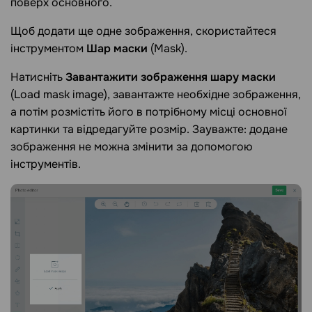
поверх основного.
Щоб додати ще одне зображення, скористайтеся
інструментом
Шар маски
(Mask).
Натисніть
Завантажити зображення шару маски
(Load mask image), завантажте необхідне зображення,
а потім розмістіть його в потрібному місці основної
картинки та відредагуйте розмір. Зауважте: додане
зображення не можна змінити за допомогою
інструментів.