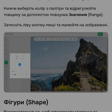
Нижче виберіть колір з палітри та відрегулюйте
товщину за допомогою повзунка
Значення
(Range).
Затисніть ліву кнопку миші та малюйте на зображенні.
Фігури
(Shape)
Використовується, щоб створювати малюнки за