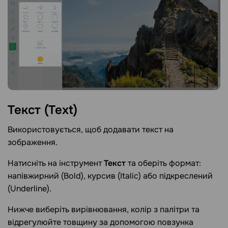
Текст
(Text)
Використовується, щоб додавати текст на
зображення.
Натисніть на інструмент
Текст
та оберіть формат:
напівжирний (Bold), курсив (Italic) або підкреслений
(Underline).
Нижче виберіть вирівнювання, колір з палітри та
відрегулюйте товщину за допомогою повзунка