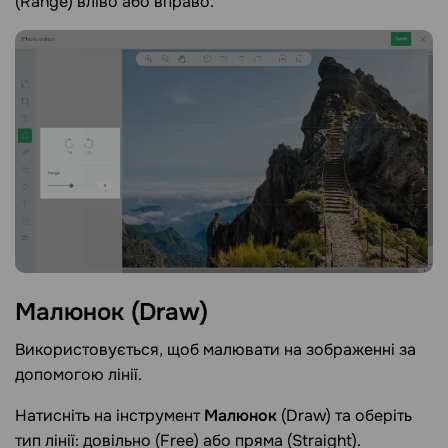
(Range) вліво або вправо.
Малюнок
(Draw)
Використовується, щоб малювати на зображенні за
допомогою лінії.
Натисніть на інструмент
Малюнок
(Draw) та оберіть
тип лінії: довільно (Free) або пряма (Straight).