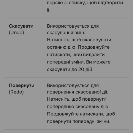
версію зі списку, щоб відтворити
її.
Скасувати
Використовується для
(Undo)
скасування змін.
Натисніть, щоб скасовувати
останню дію. Продовжуйте
натискати, щоб видалити
попередні зміни. Ви можете
скасувати до 20 дій.
Повернути
Використовується для
(Redo)
повернення скасованої дії.
Натисніть, щоб повернути
попередньо скасовану дію.
Продовжуйте натискати, щоб
повернути попередні зміни.