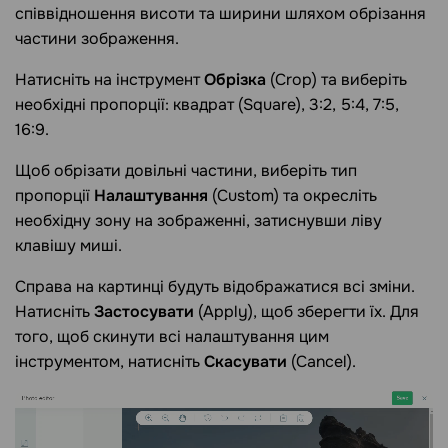
співвідношення висоти та ширини шляхом обрізання
частини зображення.
Натисніть на інструмент
Обрізка
(Crop) та виберіть
необхідні пропорції: квадрат (Square), 3:2, 5:4, 7:5,
16:9.
Щоб обрізати довільні частини, виберіть тип
пропорції
Налаштування
(Custom) та окресліть
необхідну зону на зображенні, затиснувши ліву
клавішу миші.
Справа на картинці будуть відображатися всі зміни.
Натисніть
Застосувати
(Apply), щоб зберегти їх. Для
того, щоб скинути всі налаштування цим
інструментом, натисніть
Скасувати
(Cancel).