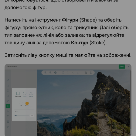
допомогою фігур.
Натисніть на інструмент
Фігури
(Shape) та оберіть
фігуру: прямокутник, коло та трикутник. Далі оберіть
тип заповнення: лінія або заливка; та відрегулюйте
товщину лінії за допомогою
Контур
(Stoke).
Затисніть ліву кнопку миші та малюйте на зображенні.