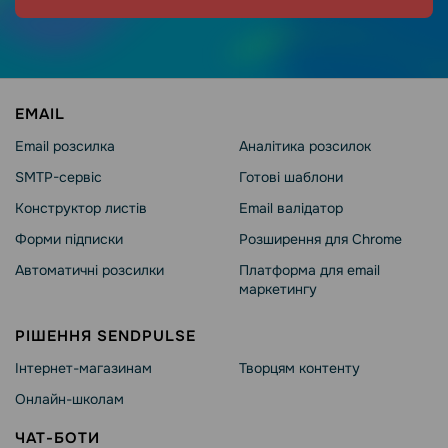
EMAIL
Email розсилка
Аналітика розсилок
SMTP-сервіс
Готові шаблони
Конструктор листів
Email валідатор
Форми підписки
Розширення для Chrome
Автоматичні розсилки
Платформа для email
маркетингу
РІШЕННЯ SENDPULSE
Інтернет-магазинам
Творцям контенту
Онлайн-школам
ЧАТ-БОТИ