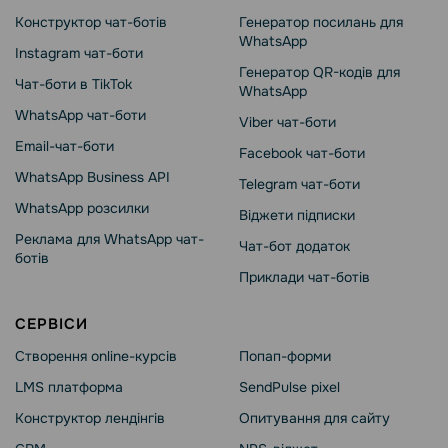
Конструктор чат-ботів
Генератор посилань для
WhatsApp
Instagram чат-боти
Генератор QR-кодів для
Чат-боти в TikTok
WhatsApp
WhatsApp чат-боти
Viber чат-боти
Email-чат-боти
Facebook чат-боти
WhatsApp Business API
Telegram чат-боти
WhatsApp розсилки
Віджети підписки
Реклама для WhatsApp чат-
Чат-бот додаток
ботів
Приклади чат-ботів
СЕРВІСИ
Створення online-курсів
Попап-форми
LMS платформа
SendPulse pixel
Конструктор лендінгів
Опитування для сайту