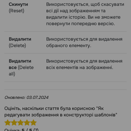
Скинути
Використовується, щоб скасувати
(Reset)
всі дії над зображенням та
видалити історію. Ви не зможете
повернути попередню версію.
Видалити
Використовується для видалення
(Delete)
обраного елементу.
Видалити
Використовується для видалення
все
(Delete
всіх елементів на зображенні.
all)
Оновлено:
03.07.2024
Оцініть, наскільки стаття була корисною "Як
редагувати зображення в конструкторі шаблонів"
Оцінка:
5
/
5
(7)