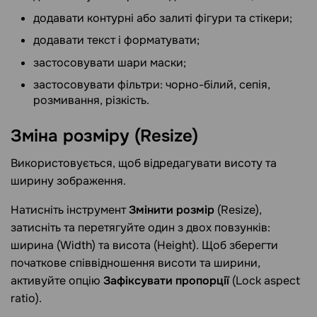
додавати контурні або залиті фігури та стікери;
додавати текст і форматувати;
застосовувати шари маски;
застосовувати фільтри: чорно-білий, сепія,
розмивання, різкість.
Зміна розміру
(Resize)
Використовується, щоб відредагувати висоту та
ширину зображення.
Натисніть інструмент
Змінити розмір
(Resize),
затисніть та перетягуйте один з двох повзунків:
ширина (Width) та висота (Height). Щоб зберегти
початкове співвідношення висоти та ширини,
активуйте опцію
Зафіксувати пропорції
(Lock aspect
ratio).