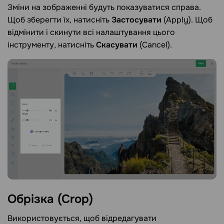
Зміни на зображенні будуть показуватися справа.
Щоб зберегти їх, натисніть
Застосувати
(Apply). Щоб
відмінити і скинути всі налаштування цього
інструменту, натисніть
Скасувати
(Cancel).
Обрізка
(Crop)
Використовується, щоб відредагувати