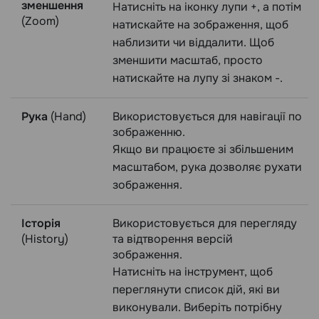
зменшення
Натисніть на іконку лупи +, а потім
(Zoom)
натискайте на зображення, щоб
наблизити чи віддалити. Щоб
зменшити масштаб, просто
натискайте на лупу зі знаком -.
Рука
(Hand)
Використовується для навігації по
зображенню.
Якщо ви працюєте зі збільшеним
масштабом, рука дозволяє рухати
зображення.
Історія
Використовується для перегляду
(History)
та відтворення версій
зображення.
Натисніть на інструмент, щоб
переглянути список дій, які ви
виконували. Виберіть потрібну