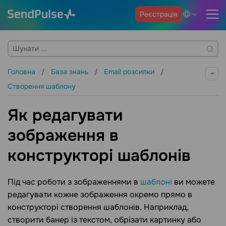
Реєстрація
Головна
База знань
Email розсилки
Створення шаблону
Як редагувати
зображення в
конструкторі шаблонів
Під час роботи з зображеннями в
шаблоні
ви можете
редагувати кожне зображення окремо прямо в
конструкторі створення шаблонів. Наприклад,
створити банер із текстом, обрізати картинку або