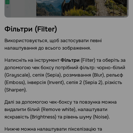
Фільтри
(Filter)
Використовується, щоб застосувати певні
налаштування до всього зображення.
Натисніть на інструмент
Фільтри
(Filter) та оберіть за
допомогою чек боксу потрібний фільтр: чорно-білий
(Grayscale), сепія (Sepia), розмивання (Blur), рельєф
(Emboss), інверсія (Invent), сепія 2 (Sepia 2), різкість
(Sharpen).
Далі за допомогою чек-боксу та повзунка можна
видалити білий (Remove white), налаштувати
яскравість (Brightness) та рівень шуму (Noise).
Нижче можна налаштувати пікселізацію та