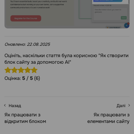
Оновлено:
22.08.2025
Оцініть, наскільки стаття була корисною "Як створити
блок сайту за допомогою AI"
Оцінка:
5
/
5
(6)
Назад
Далі
Як працювати з
Як працювати з
відкритим блоком
елементами сайту