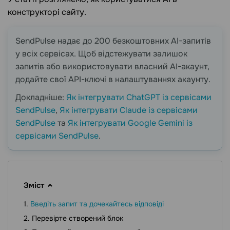
конструкторі сайту.
SendPulse надає до 200 безкоштовних AI-запитів
у всіх сервісах. Щоб відстежувати залишок
запитів або використовувати власний AI-акаунт,
додайте свої API-ключі в налаштуваннях акаунту.
Докладніше:
Як інтегрувати ChatGPT із сервісами
SendPulse
,
Як інтегрувати Claude із сервісами
SendPulse
та
Як інтегрувати Google Gemini із
сервісами SendPulse
.
Зміст
Введіть запит та дочекайтесь відповіді
Перевірте створений блок