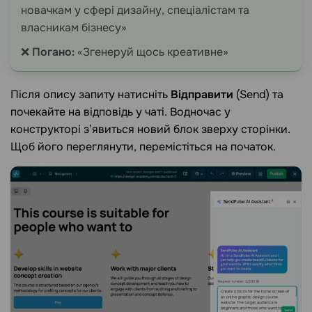
новачкам у сфері дизайну, спеціалістам та
власникам бізнесу»
❌
Погано:
«Згенеруй щось креативне»
Після опису запиту натисніть
Відправити
(Send) та
почекайте на відповідь у чаті. Водночас у
конструкторі зʼявиться новий блок зверху сторінки.
Щоб його переглянути, перемістіться на початок.