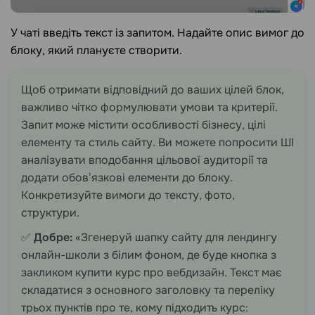
У чаті введіть текст із запитом. Надайте опис вимог до
блоку, який плануєте створити.
Щоб отримати відповідний до ваших цілей блок,
важливо чітко формулювати умови та критерії.
Запит може містити особливості бізнесу, цілі
елементу та стиль сайту. Ви можете попросити ШІ
аналізувати вподобання цільової аудиторії та
додати обовʼязкові елементи до блоку.
Конкретизуйте вимоги до тексту, фото,
структури.
✅
Добре:
«Згенеруй шапку сайту для лендингу
онлайн-школи з білим фоном, де буде кнопка з
закликом купити курс про вебдизайн. Текст має
складатися з основного заголовку та переліку
трьох пунктів про те, кому підходить курс: