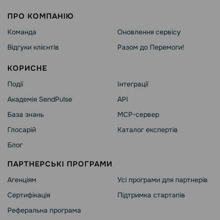
ПРО КОМПАНІЮ
Команда
Оновлення сервісу
Відгуки клієнтів
Разом до Перемоги!
КОРИСНЕ
Події
Інтеграції
Академія SendPulse
API
База знань
MCP-сервер
Глосарій
Каталог експертів
Блог
ПАРТНЕРСЬКІ ПРОГРАМИ
Агенціям
Усі програми для партнерів
Сертифікація
Підтримка стартапів
Реферальна програма