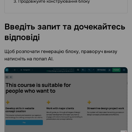
Продовжуйте конструювання блоку
Введіть запит та дочекайтесь
відповіді
Щоб розпочати генерацію блоку, праворуч внизу
натисніть на попап AI.