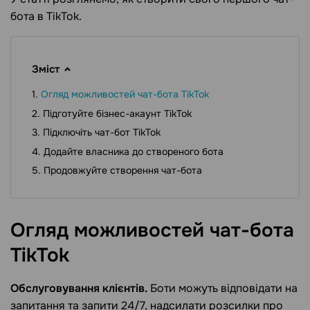
бота в TikTok.
Зміст
Огляд можливостей чат-бота TikTok
Підготуйте бізнес-акаунт TikTok
Підключіть чат-бот TikTok
Додайте власника до створеного бота
Продовжуйте створення чат-бота
Огляд можливостей чат-бота
TikTok
Обслуговування клієнтів.
Боти можуть відповідати на
запитання та запити 24/7, надсилати розсилки про