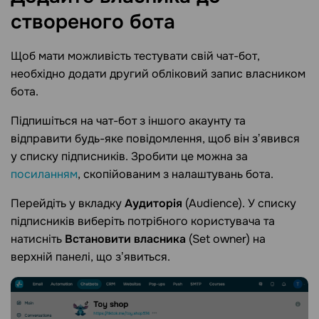
створеного
бота
Щоб мати можливість тестувати свій чат-бот,
необхідно додати другий обліковий запис власником
бота.
Підпишіться на чат-бот з іншого акаунту та
відправити будь-яке повідомлення, щоб він зʼявився
у списку підписників. Зробити це можна за
посиланням
, скопійованим з налаштувань бота.
Перейдіть у вкладку
Аудиторія
(Audience). У списку
підписників виберіть потрібного користувача та
натисніть
Встановити власника
(Set owner) на
верхній панелі, що зʼявиться.