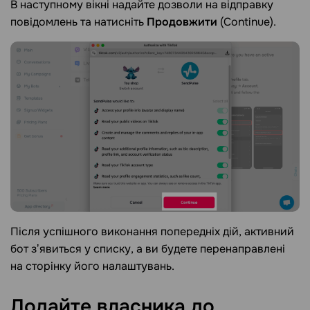
В наступному вікні надайте дозволи на відправку
повідомлень та натисніть
Продовжити
(Continue).
Після успішного виконання попередніх дій, активний
бот зʼявиться у списку, а ви будете перенаправлені
на сторінку його налаштувань.
Додайте власника до