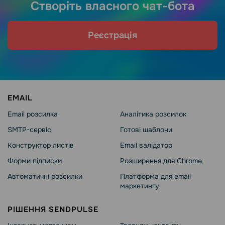
Створіть власного чат-бота
Реєстрація
EMAIL
Email розсилка
Аналітика розсилок
SMTP-сервіс
Готові шаблони
Конструктор листів
Email валідатор
Форми підписки
Розширення для Chrome
Автоматичні розсилки
Платформа для email
маркетингу
РІШЕННЯ SENDPULSE