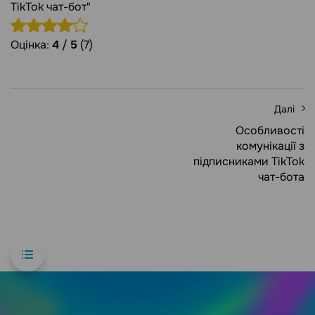
TikTok чат-бот"
Оцінка:
4
/
5
(7)
Далі
Особливості
комунікації з
підписниками TikTok
чат-бота