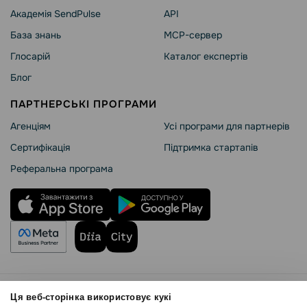
Академія SendPulse
API
База знань
MCP-сервер
Глосарій
Каталог експертів
Блог
ПАРТНЕРСЬКІ ПРОГРАМИ
Агенціям
Усі програми для партнерів
Сертифікація
Підтримка стартапів
Реферальна програма
Правила користування
Ця веб-сторінка використовує кукі