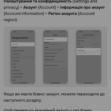
Налаштування та конфіденційність
(Settings and
privacy) >
Акаунт
(Account) >
Інформація про акаунт
(Account information) >
Регіон акаунта
(Account
region).
Якщо ви маєте бізенс-акаунт, можете переходити до
наступного розділу.
Щоб перевести звичайний акаунт у тип бізнес,