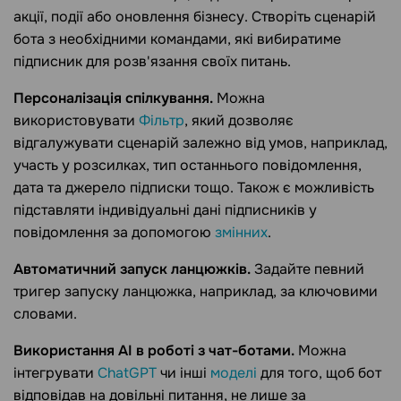
акції, події або оновлення бізнесу. Створіть сценарій
бота з необхідними командами, які вибиратиме
підписник для розв'язання своїх питань.
Персоналізація спілкування.
Можна
використовувати
Фільтр
, який дозволяє
відгалужувати сценарій залежно від умов, наприклад,
участь у розсилках, тип останнього повідомлення,
дата та джерело підписки тощо. Також є можливість
підставляти індивідуальні дані підписників у
повідомлення за допомогою
змінних
.
Автоматичний запуск ланцюжків.
Задайте певний
тригер запуску ланцюжка, наприклад, за ключовими
словами.
Використання AI в роботі з чат-ботами.
Можна
інтегрувати
ChatGPT
чи інші
моделі
для того, щоб бот
відповідав на довільні питання, не лише за