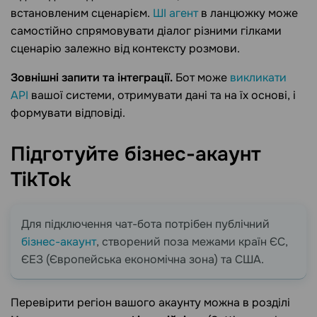
встановленим сценарієм.
ШІ агент
в ланцюжку може
самостійно спрямовувати діалог різними гілками
сценарію залежно від контексту розмови.
Зовнішні запити та інтеграції.
Бот може
викликати
API
вашої системи, отримувати дані та на їх основі, і
формувати відповіді.
Підготуйте бізнес-акаунт
TikTok
Для підключення чат-бота потрібен публічний
бізнес-акаунт
, створений поза межами країн ЄС,
ЄEЗ (Європейська економічна зона) та США.
Перевірити регіон вашого акаунту можна в розділі