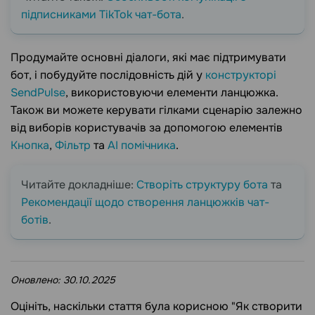
підписниками TikTok чат-бота
.
Продумайте основні діалоги, які має підтримувати
бот, і побудуйте послідовність дій у
конструкторі
SendPulse
, використовуючи елементи ланцюжка.
Також ви можете керувати гілками сценарію залежно
від виборів користувачів за допомогою елементів
Кнопка
,
Фільтр
та
АІ помічника
.
Читайте докладніше:
Створіть структуру бота
та
Рекомендації щодо створення ланцюжків чат-
ботів
.
Оновлено:
30.10.2025
Оцініть, наскільки стаття була корисною "Як створити