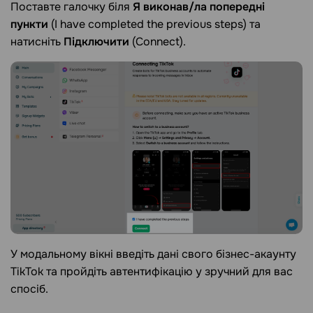
Поставте галочку біля
Я виконав/ла попередні
пункти
(I have completed the previous steps) та
натисніть
Підключити
(Connect).
У модальному вікні введіть дані свого бізнес-акаунту
TikTok та пройдіть автентифікацію у зручний для вас
спосіб.